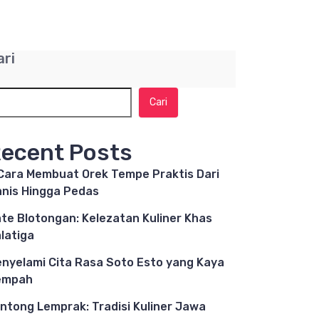
ari
Cari
ecent Posts
Cara Membuat Orek Tempe Praktis Dari
nis Hingga Pedas
te Blotongan: Kelezatan Kuliner Khas
latiga
nyelami Cita Rasa Soto Esto yang Kaya
empah
ntong Lemprak: Tradisi Kuliner Jawa