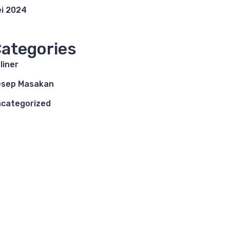
i 2024
ategories
liner
esep Masakan
categorized