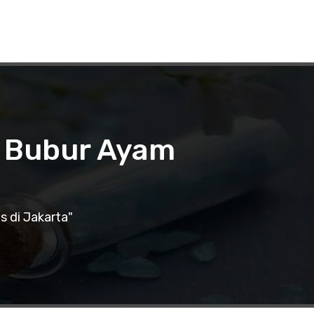
n Bubur Ayam
 di Jakarta"