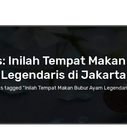
s: Inilah Tempat Maka
Legendaris di Jakarta
s tagged "Inilah Tempat Makan Bubur Ayam Legendaris