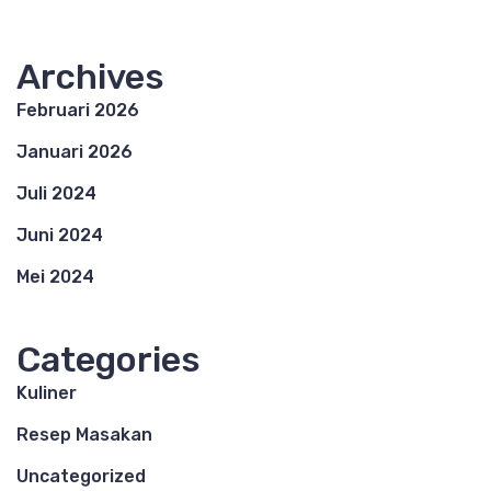
Archives
Februari 2026
Januari 2026
Juli 2024
Juni 2024
Mei 2024
Categories
Kuliner
Resep Masakan
Uncategorized