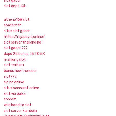
slot gacor
slot depo 10k
athena168 slot
spaceman
situs slot gacor
https://rajacovid.online/
slot server thailand no 1
slot gacor 777
depo 25 bonus 25 TO 5X
mahjong slot
slot terbaru
bonus new member
slot777
sic bo online
situs baccarat online
slot via pulsa
sbobet
wild bandito slot
slot server kamboja