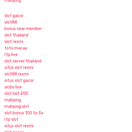
mahjong
slot gacor
slot88
bonus new member
slot thailand
slot resmi
toto macau
rtp live
slot server thailand
situs slot resmi
slot88 resmi
situs slot gacor
sicbo live
slot bet 200
mahjong
mahjong slot
slot bonus 100 to 3x
rtp slot
situs slot resmi