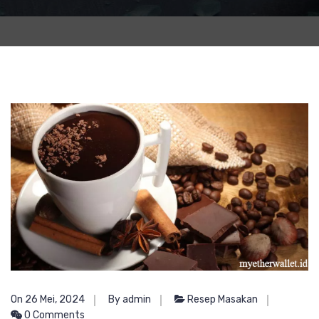
On 26 Mei, 2024
By admin
Resep Masakan
0 Comments