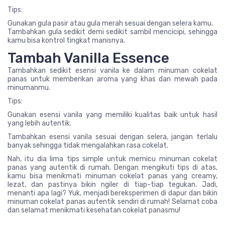
Tips:
Gunakan gula pasir atau gula merah sesuai dengan selera kamu.
Tambahkan gula sedikit demi sedikit sambil mencicipi, sehingga
kamu bisa kontrol tingkat manisnya.
Tambah Vanilla Essence
Tambahkan sedikit esensi vanila ke dalam minuman cokelat
panas untuk memberikan aroma yang khas dan mewah pada
minumanmu.
Tips:
Gunakan esensi vanila yang memiliki kualitas baik untuk hasil
yang lebih autentik.
Tambahkan esensi vanila sesuai dengan selera, jangan terlalu
banyak sehingga tidak mengalahkan rasa cokelat.
Nah, itu dia lima tips simple untuk memicu minuman cokelat
panas yang autentik di rumah. Dengan mengikuti tips di atas,
kamu bisa menikmati minuman cokelat panas yang creamy,
lezat, dan pastinya bikin ngiler di tiap-tiap tegukan. Jadi,
menanti apa lagi? Yuk, menjadi bereksperimen di dapur dan bikin
minuman cokelat panas autentik sendiri di rumah! Selamat coba
dan selamat menikmati kesehatan cokelat panasmu!