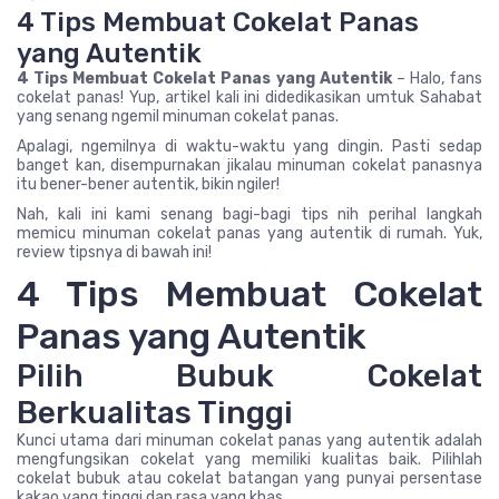
4 Tips Membuat Cokelat Panas
yang Autentik
4 Tips Membuat Cokelat Panas yang Autentik
– Halo, fans
cokelat panas! Yup, artikel kali ini didedikasikan umtuk Sahabat
yang senang ngemil minuman cokelat panas.
Apalagi, ngemilnya di waktu-waktu yang dingin. Pasti sedap
banget kan, disempurnakan jikalau minuman cokelat panasnya
itu bener-bener autentik, bikin ngiler!
Nah, kali ini kami senang bagi-bagi tips nih perihal langkah
memicu minuman cokelat panas yang autentik di rumah. Yuk,
review tipsnya di bawah ini!
4 Tips Membuat Cokelat
Panas yang Autentik
Pilih Bubuk Cokelat
Berkualitas Tinggi
Kunci utama dari minuman cokelat panas yang autentik adalah
mengfungsikan cokelat yang memiliki kualitas baik. Pilihlah
cokelat bubuk atau cokelat batangan yang punyai persentase
kakao yang tinggi dan rasa yang khas.