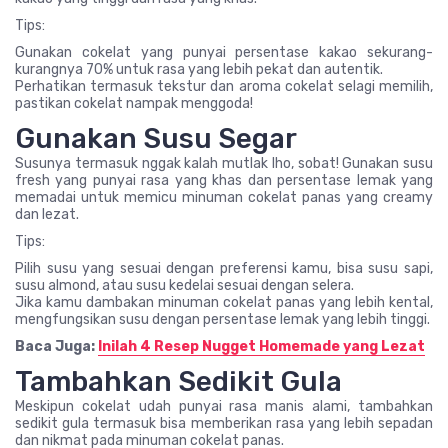
Tips:
Gunakan cokelat yang punyai persentase kakao sekurang-
kurangnya 70% untuk rasa yang lebih pekat dan autentik.
Perhatikan termasuk tekstur dan aroma cokelat selagi memilih,
pastikan cokelat nampak menggoda!
Gunakan Susu Segar
Susunya termasuk nggak kalah mutlak lho, sobat! Gunakan susu
fresh yang punyai rasa yang khas dan persentase lemak yang
memadai untuk memicu minuman cokelat panas yang creamy
dan lezat.
Tips:
Pilih susu yang sesuai dengan preferensi kamu, bisa susu sapi,
susu almond, atau susu kedelai sesuai dengan selera.
Jika kamu dambakan minuman cokelat panas yang lebih kental,
mengfungsikan susu dengan persentase lemak yang lebih tinggi.
Baca Juga:
Inilah 4 Resep Nugget Homemade yang Lezat
Tambahkan Sedikit Gula
Meskipun cokelat udah punyai rasa manis alami, tambahkan
sedikit gula termasuk bisa memberikan rasa yang lebih sepadan
dan nikmat pada minuman cokelat panas.