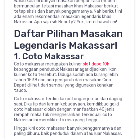
Walau kala ini banyak masakan dengan rasa modern
bermunculan tetapi masakan khas Makassar berikut
tetap eksis dan banyak penggemarnya. Nah berikut ini
ada enam rekomendasi masakan legendaris khas
Makassar. Apa saja sih Beauty? Yuk, liat di bawah ini!
Daftar Pilihan Masakan
Legendaris Makassar!
1. Coto Makassar
Coto makassar merupakan kuliner
slot depo 10k
kebanggaan penduduk Makassar agar dijadikan ikon
kuliner kota tersebut. Diduga sudah ada kurang lebih
tahun 1538 dan ada pengaruh dari masakan Cina.
Dapat dilihat dari sambal yang digunakan kenakan
tauco.
Coto makassar terdiri dari potongan jeroan dan daging
sapi. Dikutip dari laman kebudayaan. kemdikbud.go.id
coto Makassar diolah dengan manfaatkan 40 jenis
rempah maka tak mengherankan terkecuali coto
Makassar ini memiliki cita rasa yang tinggi.
Hingga kini coto makassar banyak penggemarnya dan
paling diburu, baik penduduk dalam atau luar Makassar.