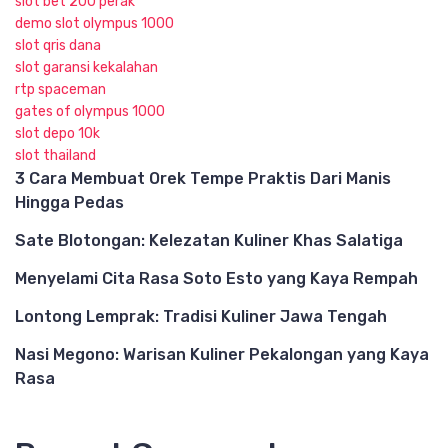
slot bet 200 perak
demo slot olympus 1000
slot qris dana
slot garansi kekalahan
rtp spaceman
gates of olympus 1000
slot depo 10k
slot thailand
3 Cara Membuat Orek Tempe Praktis Dari Manis
Hingga Pedas
Sate Blotongan: Kelezatan Kuliner Khas Salatiga
Menyelami Cita Rasa Soto Esto yang Kaya Rempah
Lontong Lemprak: Tradisi Kuliner Jawa Tengah
Nasi Megono: Warisan Kuliner Pekalongan yang Kaya
Rasa