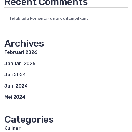
Recent Comments
Tidak ada komentar untuk ditampilkan.
Archives
Februari 2026
Januari 2026
Juli 2024
Juni 2024
Mei 2024
Categories
Kuliner