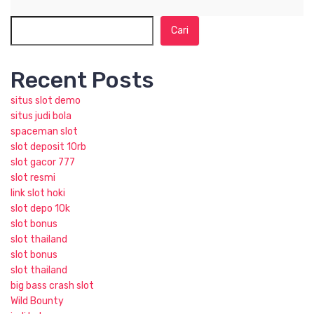
Cari
Recent Posts
situs slot demo
situs judi bola
spaceman slot
slot deposit 10rb
slot gacor 777
slot resmi
link slot hoki
slot depo 10k
slot bonus
slot thailand
slot bonus
slot thailand
big bass crash slot
Wild Bounty