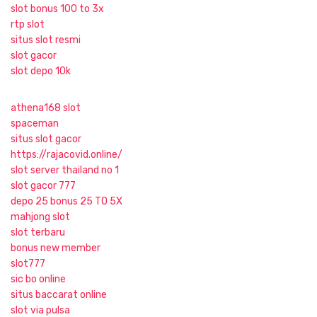
slot bonus 100 to 3x
rtp slot
situs slot resmi
slot gacor
slot depo 10k
athena168 slot
spaceman
situs slot gacor
https://rajacovid.online/
slot server thailand no 1
slot gacor 777
depo 25 bonus 25 TO 5X
mahjong slot
slot terbaru
bonus new member
slot777
sic bo online
situs baccarat online
slot via pulsa