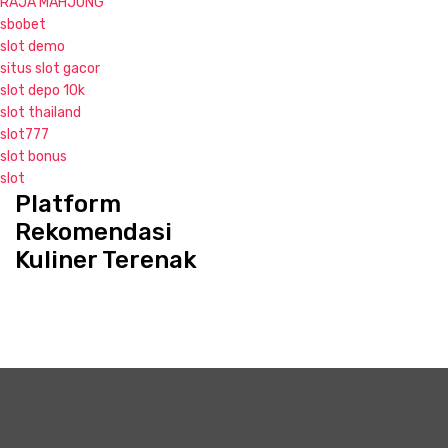
RAJA MAHJONG
sbobet
slot demo
situs slot gacor
slot depo 10k
slot thailand
slot777
slot bonus
slot
Platform
S
k
Rekomendasi
i
Kuliner Terenak
p
t
o
c
o
n
t
e
n